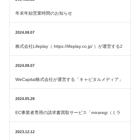
年末年始営業時間のお知らせ
2024.08.07
株式会社Lifeplay（ https://lifeplay.co.jp/ ）が運営する2
つの金融メ…
2024.08.07
WeCapital株式会社が運営する「キャピタルメディア」
で紹介されました。
2024.05.28
EC事業者専用の請求書買取サービス「miraregi（ミラ
レジ）」サービス開始しました
2023.12.12