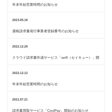
年末年始営業時間のお知らせ
2023.05.16
適格請求書発行事業者登録番号のお知らせ
2022.12.20
クラウド請求書作成サービス「sei9（セイキュー）」開
始のお知らせ
2022.12.12
年末年始営業時間のお知らせ
2021.07.21
請求書買取サービス「CoolPay」開始のお知らせ