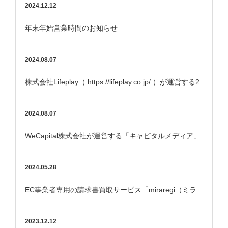
2024.12.12
年末年始営業時間のお知らせ
2024.08.07
株式会社Lifeplay（ https://lifeplay.co.jp/ ）が運営する2
つの金融メ…
2024.08.07
WeCapital株式会社が運営する「キャピタルメディア」
で紹介されました。
2024.05.28
EC事業者専用の請求書買取サービス「miraregi（ミラ
レジ）」サービス開始しました
2023.12.12