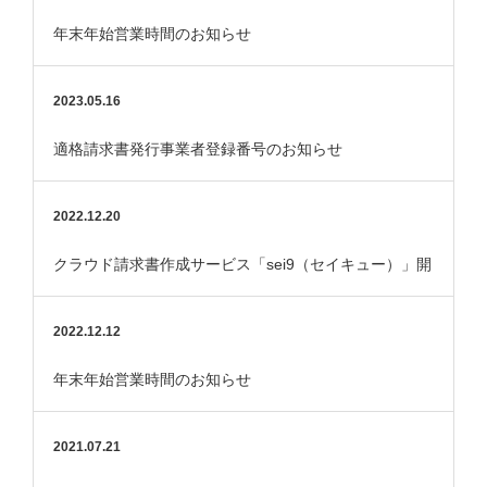
年末年始営業時間のお知らせ
2023.05.16
適格請求書発行事業者登録番号のお知らせ
2022.12.20
クラウド請求書作成サービス「sei9（セイキュー）」開
始のお知らせ
2022.12.12
年末年始営業時間のお知らせ
2021.07.21