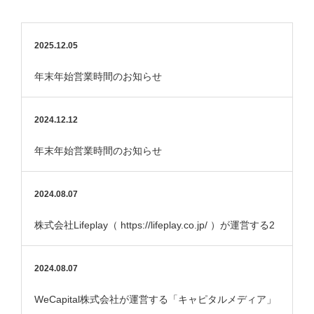
2025.12.05
年末年始営業時間のお知らせ
2024.12.12
年末年始営業時間のお知らせ
2024.08.07
株式会社Lifeplay（ https://lifeplay.co.jp/ ）が運営する2
つの金融メ…
2024.08.07
WeCapital株式会社が運営する「キャピタルメディア」