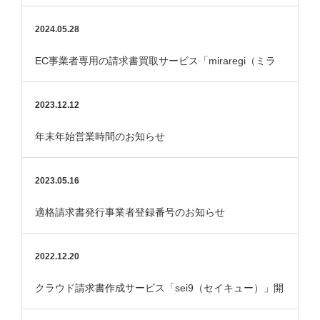
で紹介されました。
2024.05.28
EC事業者専用の請求書買取サービス「miraregi（ミラ
レジ）」サービス開始しました
2023.12.12
年末年始営業時間のお知らせ
2023.05.16
適格請求書発行事業者登録番号のお知らせ
2022.12.20
クラウド請求書作成サービス「sei9（セイキュー）」開