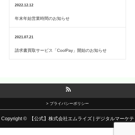
始のお知らせ
2022.12.12
年末年始営業時間のお知らせ
2021.07.21
請求書買取サービス「CoolPay」開始のお知らせ
RSS
> プライバシーポリシー
Copyright ©
【公式】株式会社エムライズ | デジタルマーケテ